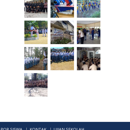
APOR SISWA
KONTAK
UJIAN SEKOLAH